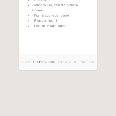
– Censimenti
– Arboricoltura, analisi di stabilità
arboree
– Pianificazione del verde
– Rimboschimenti
– Piani di sviluppo agrario
© 2013
Centro Giardino
| Partita IVA: 01329680399